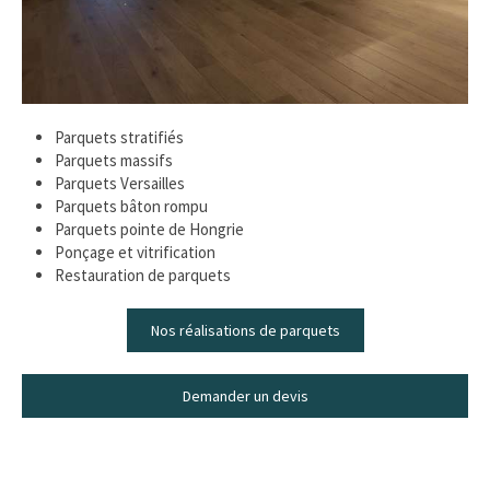
Parquets stratifiés
Parquets massifs
Parquets Versailles
Parquets bâton rompu
Parquets pointe de Hongrie
Ponçage et vitrification
Restauration de parquets
Nos réalisations de parquets
Demander un devis